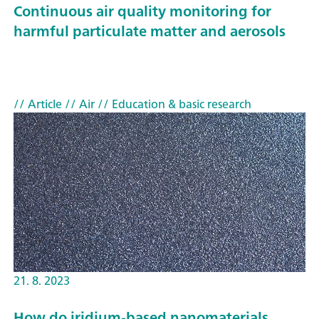
Continuous air quality monitoring for
harmful particulate matter and aerosols
// Article
// Air
// Education & basic research
21. 8. 2023
How do iridium-based nanomaterials