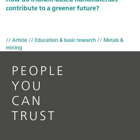
contribute to a greener future?
// Article
// Education & basic research
// Metals &
mining
PEOPLE
YOU
CAN
TRUST