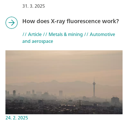
31. 3. 2025
How does X-ray fluorescence work?
// Article
// Metals & mining
// Automotive
and aerospace
24. 2. 2025