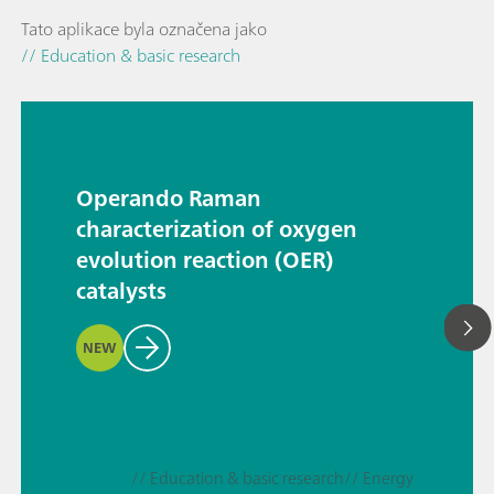
Tato aplikace byla označena jako
// Education & basic research
Operando Raman
characterization of oxygen
evolution reaction (OER)
catalysts
NEW
// Education & basic research
// Energy