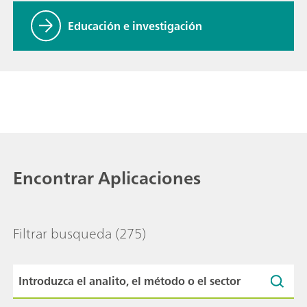
Educación e investigación
Encontrar Aplicaciones
Filtrar busqueda
(275)