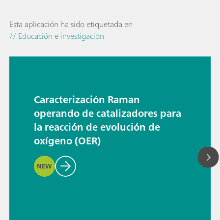
Esta aplicación ha sido etiquetada en
// Educación e investigación
Caracterización Raman
operando de catalizadores para
la reacción de evolución de
oxígeno (OER)
NEW