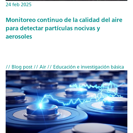
24 feb 2025
Monitoreo continuo de la calidad del aire
para detectar partículas nocivas y
aerosoles
// Blog post
// Air
// Educación e investigación básica