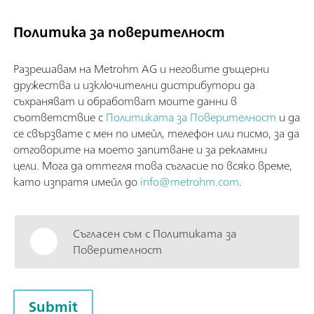
Политика за поверителност
Разрешавам на Metrohm AG и неговите дъщерни
дружества и изключителни дистрибутори да
съхраняват и обработват моите данни в
съответствие с
Политиката за Поверителност
и да
се свързвате с мен по имейл, телефон или писмо, за да
отговорите на моето запитване и за рекламни
цели. Мога да оттегля това съгласие по всяко време,
като изпратя имейл до
info@metrohm.com
.
Съгласен съм с Политиката за
Поверителност
Submit