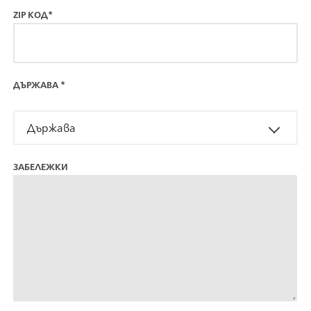
ZIP КОД*
ДЪРЖАВА
*
Държава
ЗАБЕЛЕЖКИ