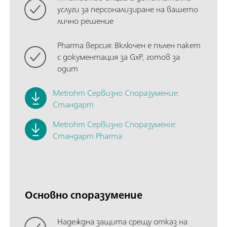
услуги за персонализиране на вашето
лично решение
Pharma версия: Включен е пълен пакет
с документация за GxP, готов за
одит
Metrohm Сервизно Споразумение:
Стандарт
Metrohm
Сервизно Споразуменie:
Стандарт Pharma
Основно споразумение
Надеждна защита срещу отказ на