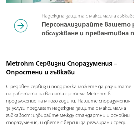
Надеждна защита с максимална гъвкавос
Персонализирайте вашето ре
обслужване и превантивна п
Metrohm Сервизни Споразумения –
Опростени и гъвкави
С редовен сервиз и поддръжка можете да разчитате
на работата на вашата система Metrohm в
продължение на много години. Нашите споразумения
за услуги предлагат надеждна защита с максимална
гъвкавост: избирайте между стандартни и основни
споразумения, и двете с версии за регулирани среди.