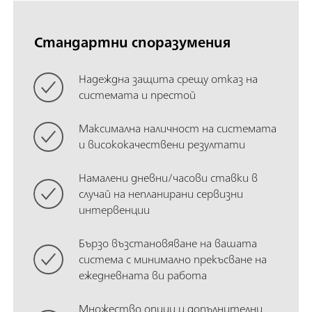
Стандартни споразумения
Надеждна защита срещу отказ на
системата и престой
Максимална наличност на системата
и висококачествени резултати
Намалени дневни/часови ставки в
случай на непланирани сервизни
интервенции
Бързо възстановяване на вашата
система с минимално прекъсване на
ежедневната ви работа
Множество опции и допълнителни