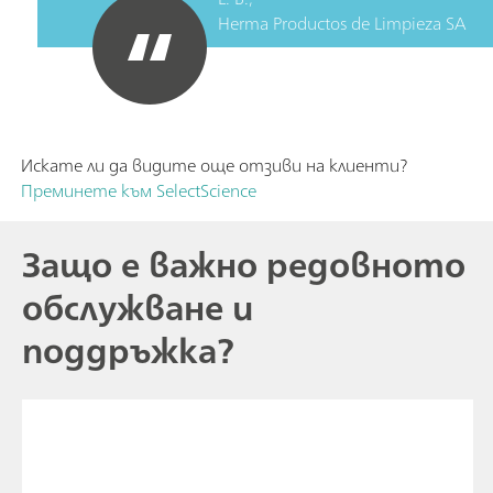
Herma Productos de Limpieza SA
Искате ли да видите още отзиви на клиенти?
Преминете към SelectScience
Защо е важно редовното
обслужване и
поддръжка?