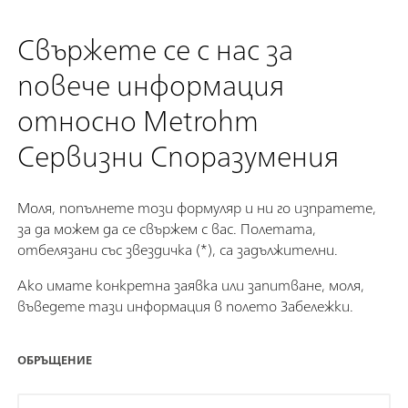
Свържете се с нас за
повече информация
относно Metrohm
Сервизни Споразумения
Моля, попълнете този формуляр и ни го изпратете,
за да можем да се свържем с вас. Полетата,
отбелязани със звездичка (*), са задължителни.
Ако имате конкретна заявка или запитване, моля,
въведете тази информация в полето Забележки.
ОБРЪЩЕНИЕ