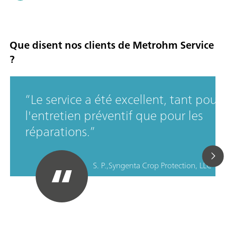
Que disent nos clients de Metrohm Service
?
Le service a été excellent, tant pour
l'entretien préventif que pour les
réparations.
S. P.,
Syngenta Crop Protection, LLC