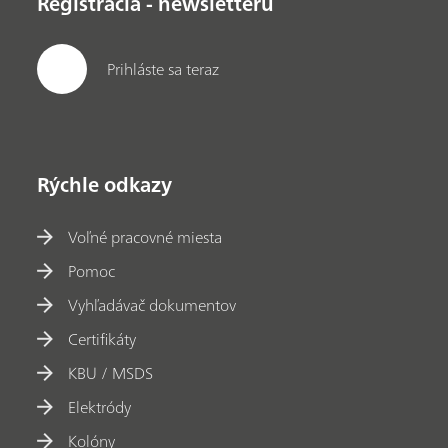
Registrácia - newsletteru
Prihláste sa teraz
Rýchle odkazy
Voľné pracovné miesta
Pomoc
Vyhľadávač dokumentov
Certifikáty
KBU / MSDS
Elektródy
Kolóny