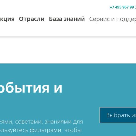
+7 495 967 99 
кция
Отрасли
База знаний
Сервис и подде
обытия и
Выбрать и
ями, советами, знаниями для
льзуйтесь фильтрами, чтобы