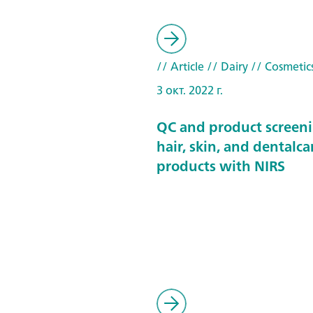
// Article
// Dairy
// Cosmetic
3 окт. 2022 г.
QC and product screeni
hair, skin, and dentalca
products with NIRS