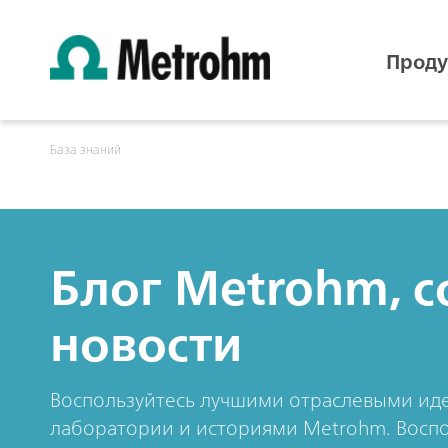
Проду
База знаний
Блог Metrohm, с
новости
Воспользуйтесь лучшими отраслевыми иде
лаборатории и историями Metrohm. Воспо