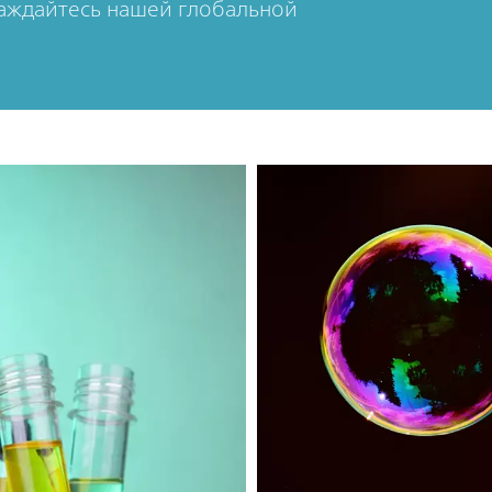
лаждайтесь нашей глобальной