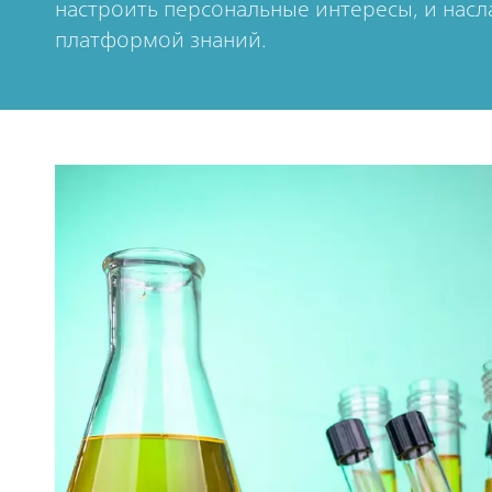
настроить персональные интересы, и нас
платформой знаний.