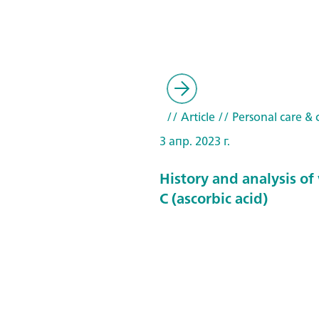
// Article
// Personal care & 
3 апр. 2023 г.
History and analysis of
C (ascorbic acid)