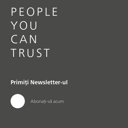
PEOPLE
YOU
CAN
TRUST
Primiți Newsletter-ul
Abonați-vă acum