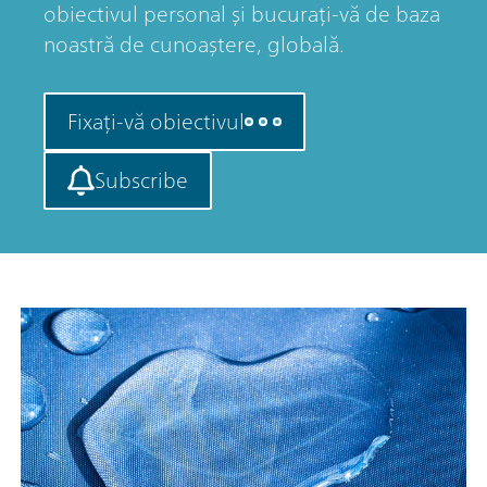
obiectivul personal și bucurați-vă de baza
noastră de cunoaștere, globală.
Fixați-vă obiectivul
Subscribe