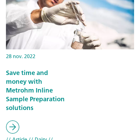
28 nov. 2022
Save time and
money with
Metrohm Inline
Sample Preparation
solutions
// Article
// Dairy
//