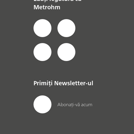
Metrohm
Primiți Newsletter-ul
Abonați-vă acum