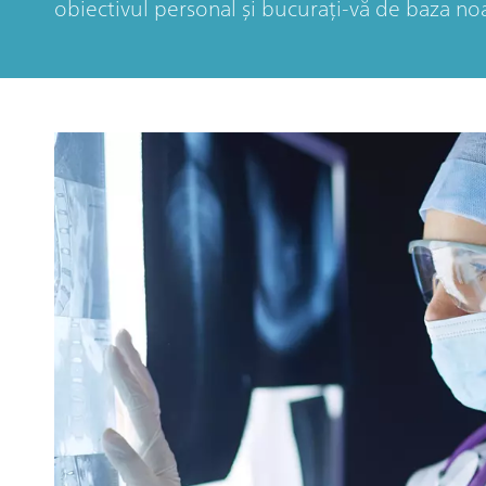
obiectivul personal și bucurați-vă de baza no