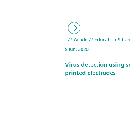
// Article
// Education & basi
8 iun. 2020
Virus detection using s
printed electrodes