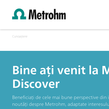
Cunoaștere
Bine ați venit la
Discover
Beneficiați de cele mai bune perspective din i
noutăți despre Metrohm, adaptate interesului