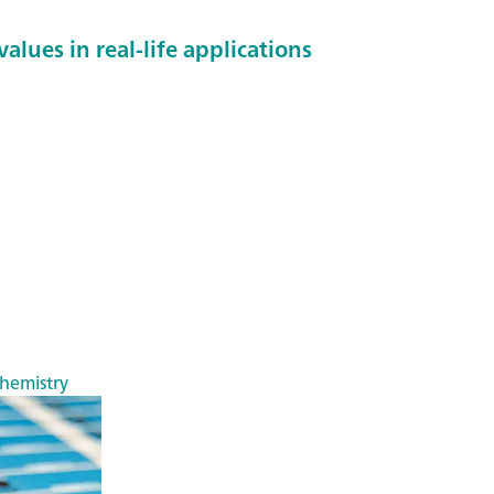
alues in real-life applications
chemistry