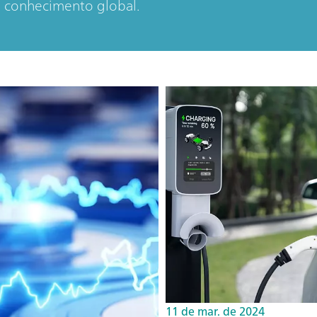
e conhecimento global.
11 de mar. de 2024