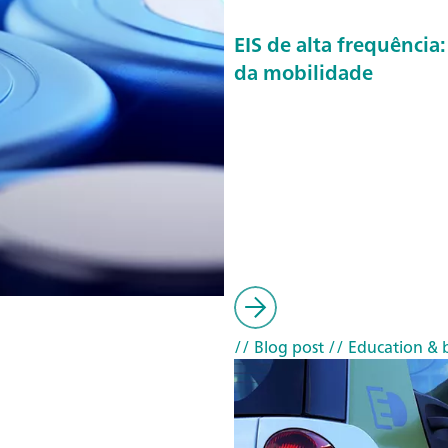
EIS de alta frequênci
da mobilidade
// Blog post
// Education & b