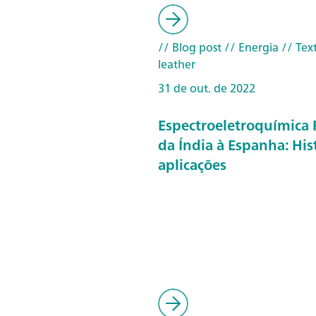
// Blog post
// Energia
// Text
leather
31 de out. de 2022
Espectroeletroquímica
da Índia à Espanha: His
aplicações