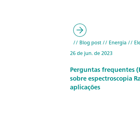
// Blog post
// Energia
// El
26 de jun. de 2023
Perguntas frequentes 
sobre espectroscopia 
aplicações