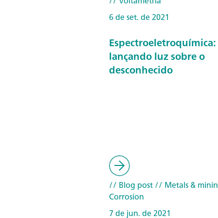
// Voltametria
6 de set. de 2021
Espectroeletroquímica:
lançando luz sobre o
desconhecido
// Blog post
// Metals & mini
Corrosion
7 de jun. de 2021