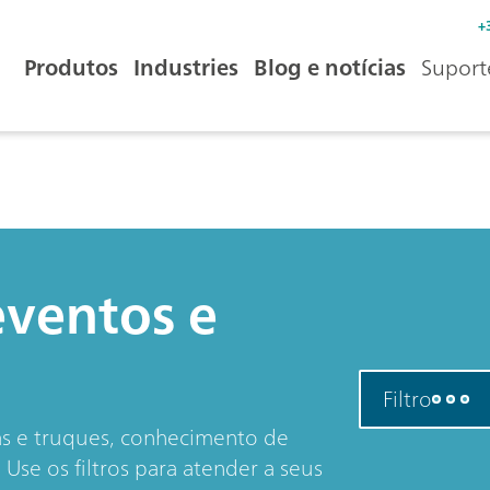
+
Produtos
Industries
Blog e notícias
Suport
eventos e
Filtro
as e truques, conhecimento de
Use os filtros para atender a seus