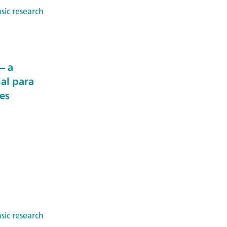
sic research
– a
ial para
es
sic research