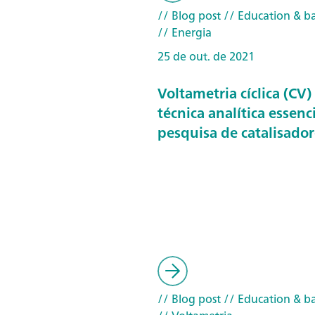
// Blog post
// Education & ba
// Energia
25 de out. de 2021
Voltametria cíclica (CV) 
técnica analítica essenc
pesquisa de catalisador
// Blog post
// Education & ba