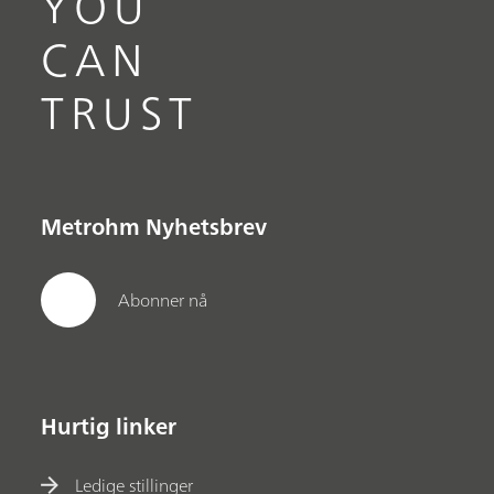
YOU
CAN
TRUST
Metrohm Nyhetsbrev
Abonner nå
Hurtig linker
Ledige stillinger