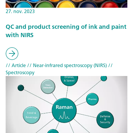
27. nov. 2023
QC and product screening of ink and paint
with NIRS
// Article
// Near-infrared spectroscopy (NIRS)
//
Spectroscopy