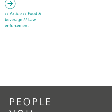
// Article
// Food &
beverage
// Law
enforcement
PEOPLE