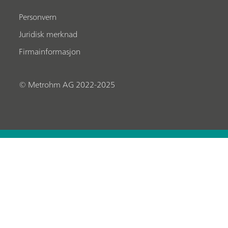
Personvern
Juridisk merknad
Firmainformasjon
© Metrohm AG 2022-2025