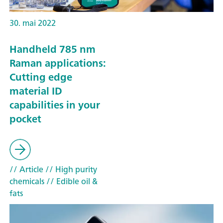
30. mai 2022
Handheld 785 nm
Raman applications:
Cutting edge
material ID
capabilities in your
pocket
// Article
// High purity
chemicals
// Edible oil &
fats