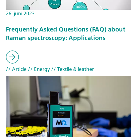
26. juni 2023
Frequently Asked Questions (FAQ) about
Raman spectroscopy: Applications
// Article
// Energy
// Textile & leather