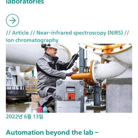
laboratories
// Article
// Near-infrared spectroscopy (NIRS)
//
Ion chromatography
2022년 6월 13일
Automation beyond the lab –