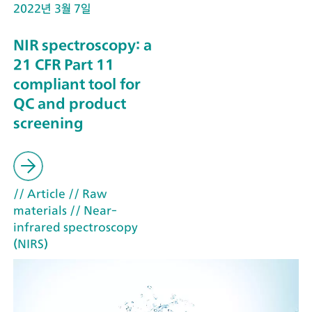
2022년 3월 7일
NIR spectroscopy: a
21 CFR Part 11
compliant tool for
QC and product
screening
// Article
// Raw
materials
// Near-
infrared spectroscopy
(NIRS)