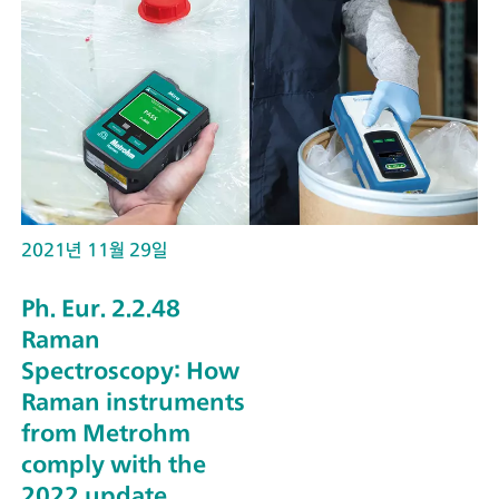
2021년 11월 29일
Ph. Eur. 2.2.48
Raman
Spectroscopy: How
Raman instruments
from Metrohm
comply with the
2022 update