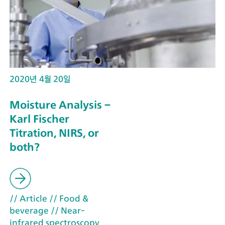
2020년 4월 20일
Moisture Analysis –
Karl Fischer
Titration, NIRS, or
both?
// Article
// Food &
beverage
// Near-
infrared spectroscopy