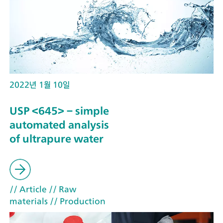
2022년 1월 10일
USP <645> – simple
automated analysis
of ultrapure water
// Article
// Raw
materials
// Production