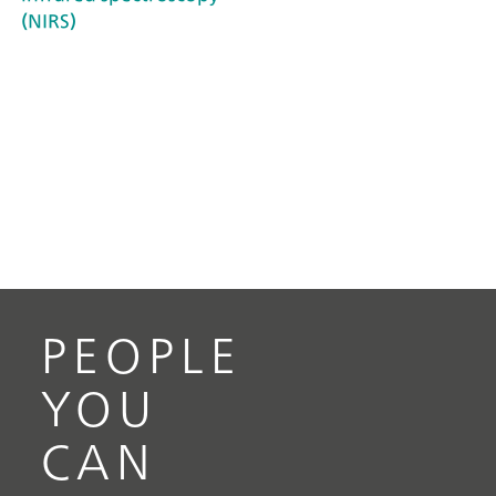
(NIRS)
PEOPLE
YOU
CAN