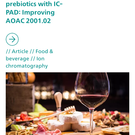
prebiotics with IC-
PAD: Improving
AOAC 2001.02
// Article
// Food &
beverage
// Ion
chromatography