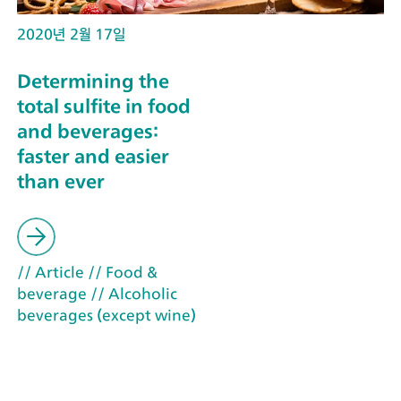
2020년 2월 17일
Determining the
total sulfite in food
and beverages:
faster and easier
than ever
// Article
// Food &
beverage
// Alcoholic
beverages (except wine)