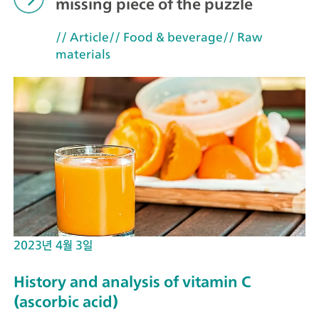
missing piece of the puzzle
// Article
// Food & beverage
// Raw
materials
2023년 4월 3일
History and analysis of vitamin C
(ascorbic acid)