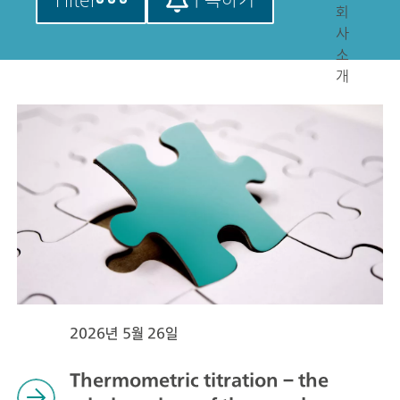
회
사
소
개
2026년 5월 26일
Thermometric titration – the