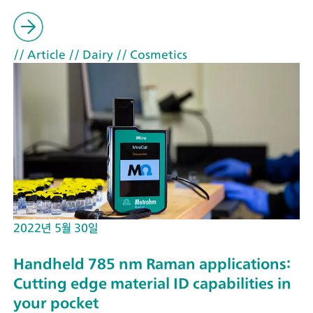
// Article
// Dairy
// Cosmetics
2022년 5월 30일
Handheld 785 nm Raman applications:
Cutting edge material ID capabilities in
your pocket