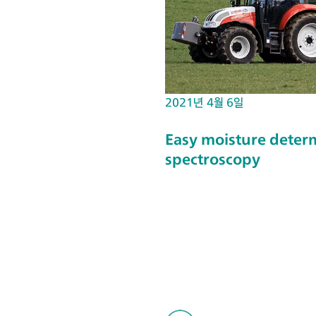
2021년 4월 6일
Easy moisture determi
spectroscopy