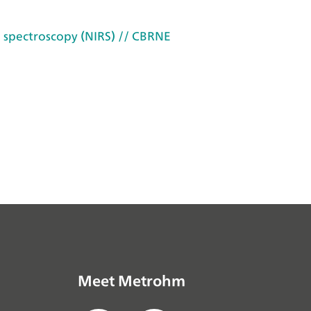
 spectroscopy (NIRS)
// CBRNE
Meet Metrohm