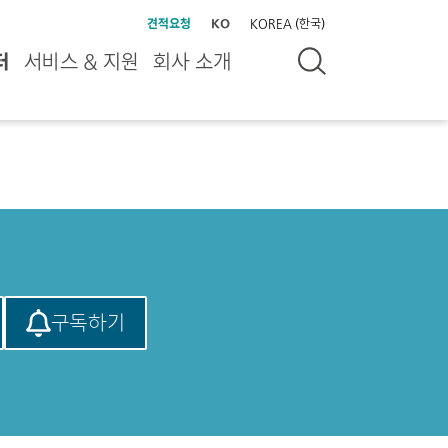
견적요청
KO
KOREA (한국)
터
서비스 & 지원
회사 소개
구독하기