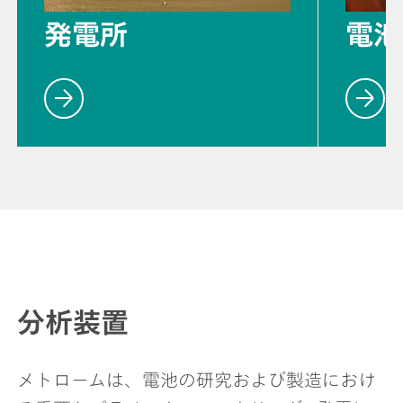
発電所
電池
分析装置
メトロームは、電池の研究および製造におけ