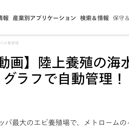
情報
産業別アプリケーション
検索＆情報
保守
場の水質管理
動画】陸上養殖の海
グラフで自動管理！
0:00 / 0:00
ッパ最大のエビ養殖場で、メトロームの