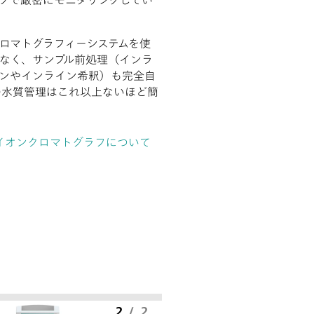
フで厳密にモニタリングしてい
ロマトグラフィーシステムを使
なく、サンプル前処理（インラ
ンやインライン希釈）も完全自
の水質管理はこれ以上ないほど簡
イオンクロマトグラフについて
2
/
2