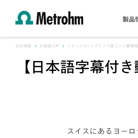
製品
会社情報
お客様の声
イオンクロマトグラフで陸上エビ養殖
【日本語字幕付き
スイスにあるヨーロ