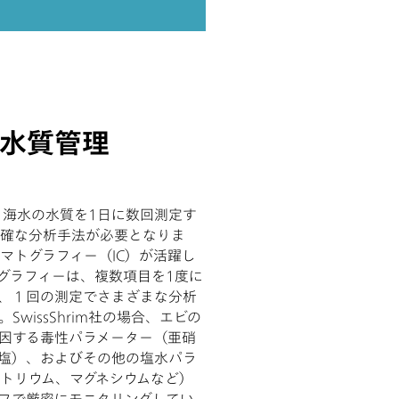
水質管理
では、 海水の水質を1日に数回測定す
確な分析手法が必要となりま
ロマトグラフィー（IC）が活躍し
グラフィーは、複数項目を1度に
、１回の測定でさまざまな分析
wissShrim社の場合、エビの
因する毒性パラメーター（亜硝
塩）、およびその他の塩水パラ
トリウム、マグネシウムなど）