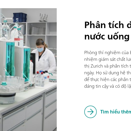
Phân tích đ
nước uống
Phòng thí nghiệm của B
nhiệm giám sát chất lư
thị Zurich và phân tíc
ngày. Họ sử dụng hệ t
để thực hiện các phân
đáng tin cậy và có độ lặ
Tìm hiểu thê