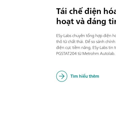
Tái chế điện hó
hoạt và đáng ti
ESy-Labs chuyên tổng hợp điện h
thô từ chất thải. Để so sánh chính 
điện cực tiềm năng, ESy-Labs tin
PGSTAT204 từ Metrohm Autolab.
Tìm hiểu thêm