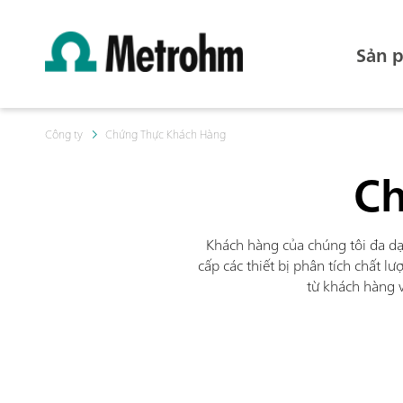
Sản 
Công ty
Chứng Thực Khách Hàng
Ch
Khách hàng của chúng tôi đa dạ
cấp các thiết bị phân tích chất 
từ khách hàng v