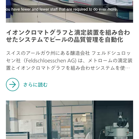
イオンクロマトグラフと滴定装置を組み合わ
せたシステムでビールの品質管理を自動化
スイスのアールガウ州にある醸造会社 フェルドシュロッ
セン社（Feldschloesschen AG) は、メトロームの滴定装
置とイオンクロマトグラフを組み合わせシステムを使用
して、ビールの品質管理分析を自動化しています。
さらに読む