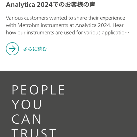
Analytica 2024でのお客様の声
Various customers wanted to share their experience
with Metrohm instruments at Analytica 2024. Hear
how our instruments are used for various applications
in different industries.
さらに読む
PEOPLE
YOU
CAN
TRUST