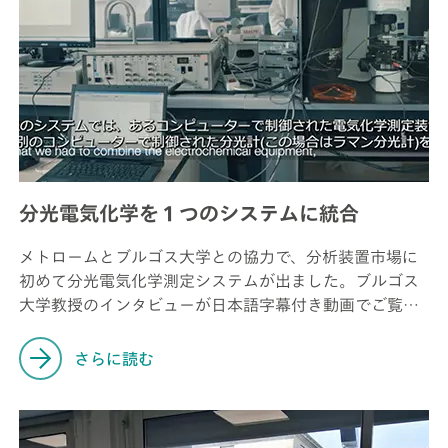
分光電気化学を１つのシステムに統合
メトロームとブルゴス大学との協力で、分析装置市場に
初めて分光電気化学測定システムが出ました。ブルゴス
大学教授のインタビューが日本語字幕付き動画でご覧い
ただけます。
さらに読む