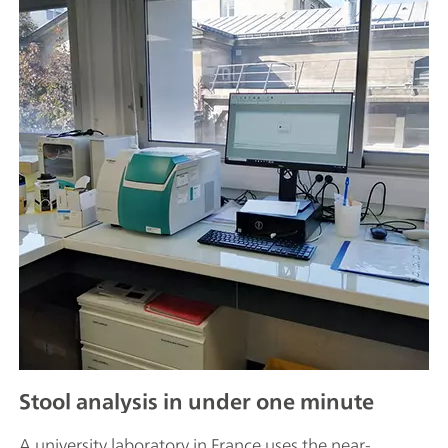
Stool analysis in under one minute
A university laboratory in France uses the near-