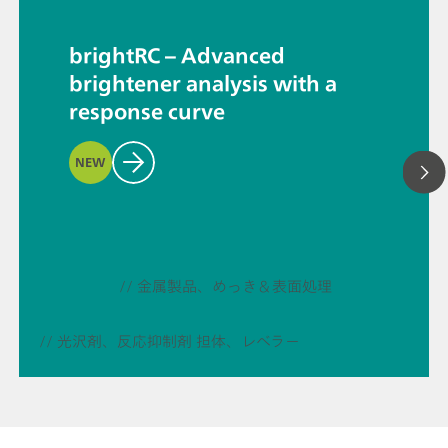
brightRC – Advanced
brightener analysis with a
response curve
NEW
// 金属製品、めっき＆表面処理
// 光沢剤、反応抑制剤 担体、レベラー