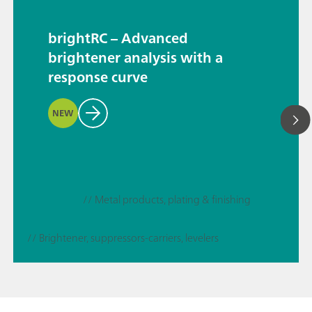
brightRC – Advanced
brightener analysis with a
response curve
NEW
// Metal products, plating & finishing
// Brightener, suppressors-carriers, levelers