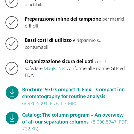
affidabili
Preparazione inline del campione
per matrici
difficili
Bassi costi di utilizzo
e risparmio sui
consumabili
Organizzazione sicura dei dati
con il
sofwtare
MagIC Net
conforme alle norme GLP ed
FDA
Brochure: 930 Compact IC Flex – Compact ion
chromatography for routine analysis
(8.930.5001, PDF, 1.7 MB)
Catalog: The column program – An overview
of all our separation columns
(8.000.5347, PDF,
722 KB)