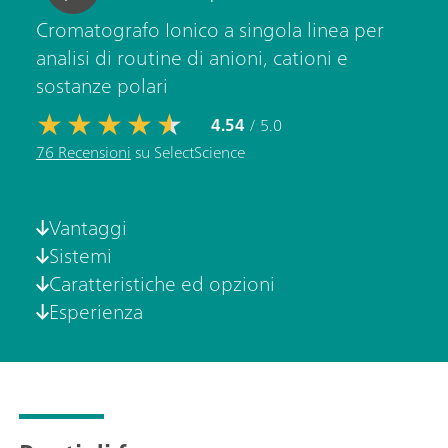
Cromatografo Ionico a singola linea per
analisi di routine di anioni, cationi e
sostanze polari
4.54
/ 5.0
76 Recensioni
su SelectScience
Vantaggi
Sistemi
Caratteristiche ed opzioni
Esperienza