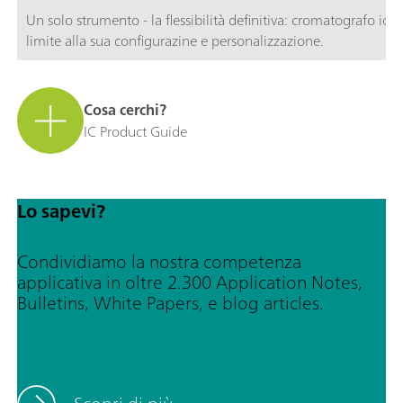
Un solo strumento - la flessibilità definitiva: cromatografo i
limite alla sua configurazine e personalizzazione.
Cosa cerchi?
IC Product Guide
Lo sapevi?
Condividiamo la nostra competenza
applicativa in oltre 2.300 Application Notes,
Bulletins, White Papers, e blog articles.