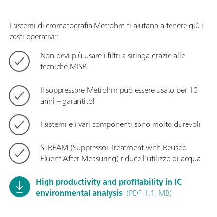
I sistemi di cromatografia Metrohm ti aiutano a tenere giù i
costi operativi::
Non devi più usare i filtri a siringa grazie alle
tecniche MISP.
Il soppressore Metrohm può essere usato per 10
anni – garantito!
I sistemi e i vari componenti sono molto durevoli
STREAM (Suppressor Treatment with Reused
Eluent After Measuring) riduce l’utilizzo di acqua
High productivity and profitability in IC
environmental analysis
(PDF 1.1, MB)