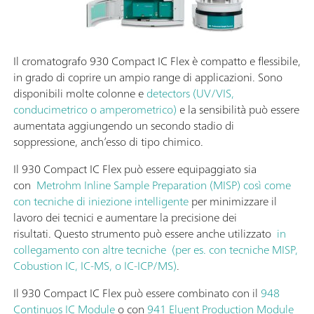
Il cromatografo 930 Compact IC Flex è compatto e flessibile,
in grado di coprire un ampio range di applicazioni. Sono
disponibili molte colonne e
detectors (UV/VIS,
conducimetrico o amperometrico)
e la sensibilità può essere
aumentata aggiungendo un secondo stadio di
soppressione, anch’esso di tipo chimico.
Il 930 Compact IC Flex può essere equipaggiato sia
con
Metrohm Inline Sample Preparation (MISP) così come
con tecniche di iniezione intelligente
per minimizzare il
lavoro dei tecnici e aumentare la precisione dei
risultati. Questo strumento può essere anche utilizzato
in
collegamento con altre tecniche (per es. con tecniche MISP,
Cobustion IC, IC-MS, o IC-ICP/MS)
.
Il 930 Compact IC Flex può essere combinato con il
948
Continuos IC Module
o con
941 Eluent Production Module