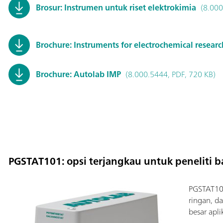
Brosur: Instrumen untuk riset elektrokimia
(8.000
Brochure: Instruments for electrochemical researc
Brochure: Autolab IMP
(8.000.5444, PDF, 720 KB)
PGSTAT101: opsi terjangkau untuk peneliti b
PGSTAT101
ringan, d
besar apli