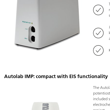
Autolab IMP: compact with EIS functionality
The Autol
potentiost
included s
electroche