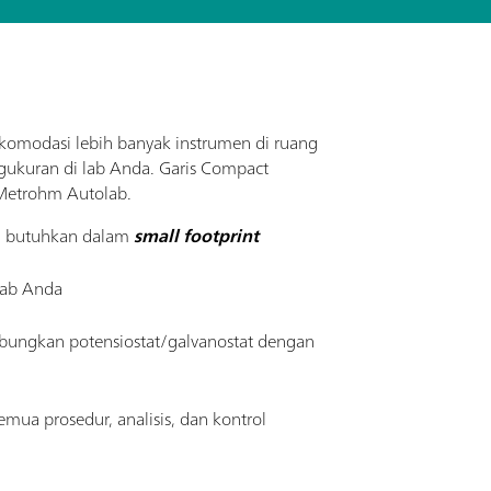
omodasi lebih banyak instrumen di ruang
ukuran di lab Anda. Garis Compact
 Metrohm Autolab.
da butuhkan dalam
small footprint
 lab Anda
ubungkan potensiostat/galvanostat dengan
mua prosedur, analisis, dan kontrol