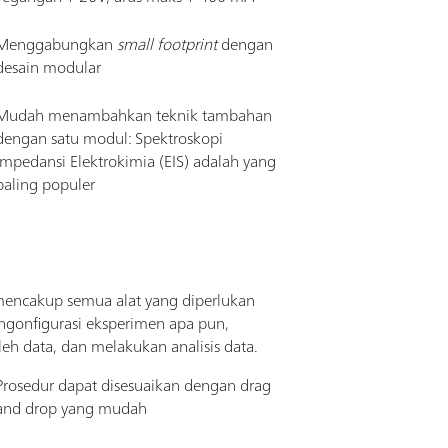
Menggabungkan
small footprint
dengan
desain modular
Mudah menambahkan teknik tambahan
dengan satu modul: Spektroskopi
Impedansi Elektrokimia (EIS) adalah yang
paling populer
encakup semua alat yang diperlukan
gonfigurasi eksperimen apa pun,
h data, dan melakukan analisis data.
Prosedur dapat disesuaikan dengan drag
and drop yang mudah