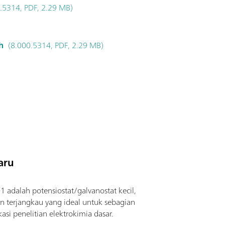
.5314, PDF, 2.29 MB)
h
(8.000.5314, PDF, 2.29 MB)
aru
 adalah potensiostat/galvanostat kecil,
an terjangkau yang ideal untuk sebagian
kasi penelitian elektrokimia dasar.