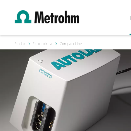
Produk
Elektrokimia
Compact Line