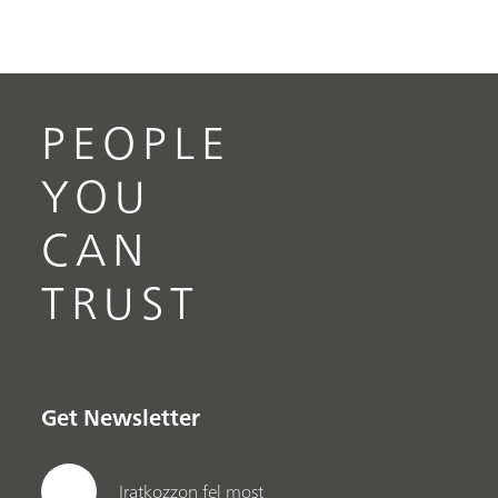
PEOPLE
YOU
CAN
TRUST
Get Newsletter
Iratkozzon fel most