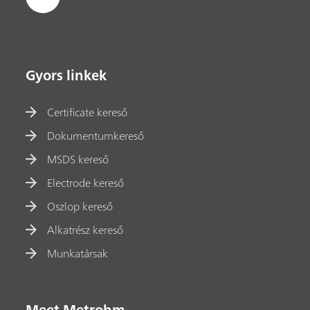
Gyors linkek
Certificate kereső
Dokumentumkereső
MSDS kereső
Electrode kereső
Oszlop kereső
Alkatrész kereső
Munkatársak
Meet Metrohm