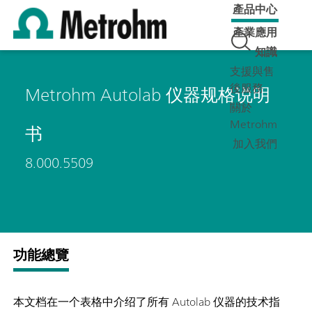
產品中心
產業應用
知識
支援與售
後服務
Metrohm Autolab 仪器规格说明
關於
Metrohm
书
加入我們
8.000.5509
功能總覽
本文档在一个表格中介绍了所有 Autolab 仪器的技术指