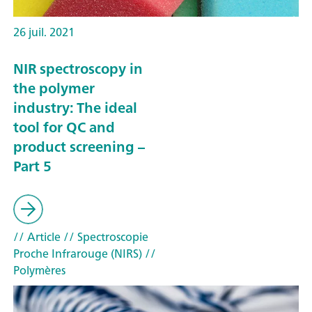
26 juil. 2021
NIR spectroscopy in
the polymer
industry: The ideal
tool for QC and
product screening –
Part 5
// Article
// Spectroscopie
Proche Infrarouge (NIRS)
//
Polymères