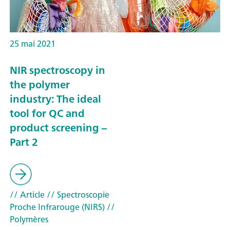
25 mai 2021
NIR spectroscopy in
the polymer
industry: The ideal
tool for QC and
product screening –
Part 2
// Article
// Spectroscopie
Proche Infrarouge (NIRS)
//
Polymères