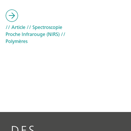
// Article
// Spectroscopie
Proche Infrarouge (NIRS)
//
Polymères
DES