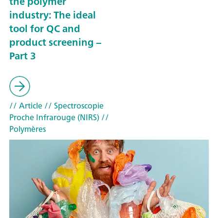
the polymer
industry: The ideal
tool for QC and
product screening –
Part 3
// Article
// Spectroscopie
Proche Infrarouge (NIRS)
//
Polymères