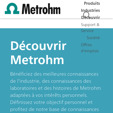
Produits
Industries
Découvrir
Support &
Service
Société
Découvrir
Offres
d'emplois
Metrohm
Bénéficiez des meilleures connaissances
de l'industrie, des connaissances des
laboratoires et des histoires de Metrohm
adaptées à vos intérêts personnels.
Définissez votre objectif personnel et
profitez de notre base de connaissances