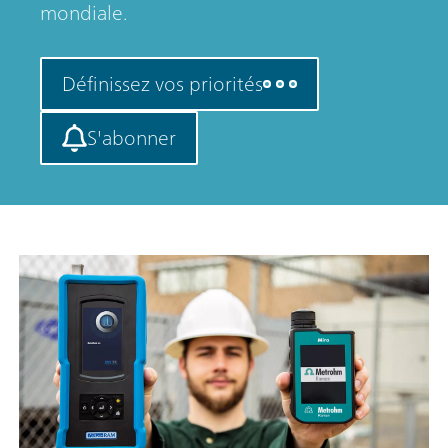
mondiale.
Définissez vos priorités
S'abonner