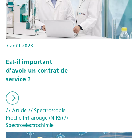
7 août 2023
Est-il important
d'avoir un contrat de
service ?
// Article
// Spectroscopie
Proche Infrarouge (NIRS)
//
Spectroélectrochimie