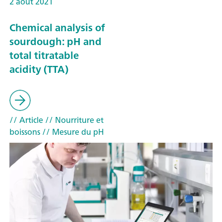
2 août 2021
Chemical analysis of
sourdough: pH and
total titratable
acidity (TTA)
// Article
// Nourriture et
boissons
// Mesure du pH