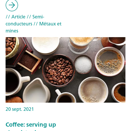
// Article
// Semi-
conducteurs
// Métaux et
mines
20 sept. 2021
Coffee: serving up