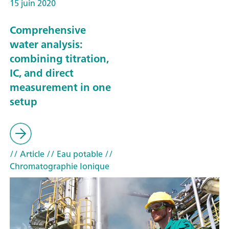
15 juin 2020
Comprehensive
water analysis:
combining titration,
IC, and direct
measurement in one
setup
// Article
// Eau potable
//
Chromatographie Ionique