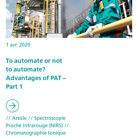
1 avr. 2020
To automate or not
to automate?
Advantages of PAT –
Part 1
// Article
// Spectroscopie
Proche Infrarouge (NIRS)
//
Chromatographie Ionique