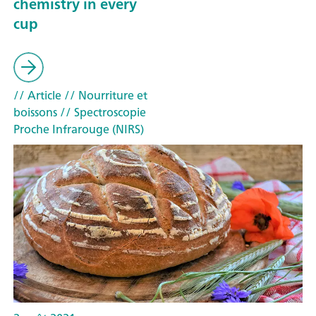
chemistry in every
cup
// Article
// Nourriture et
boissons
// Spectroscopie
Proche Infrarouge (NIRS)