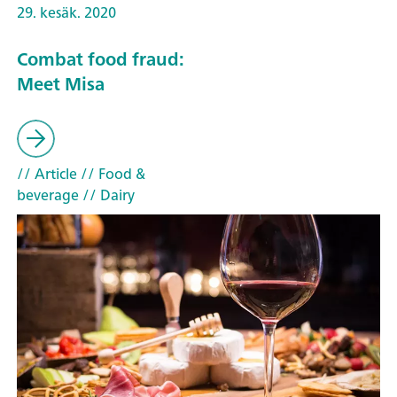
29. kesäk. 2020
Combat food fraud:
Meet Misa
// Article
// Food &
beverage
// Dairy