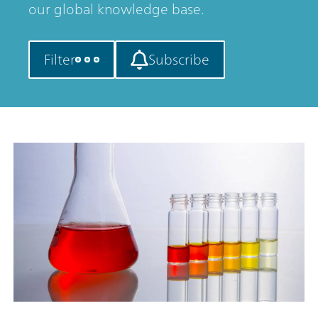
our global knowledge base.
Filter
Subscribe