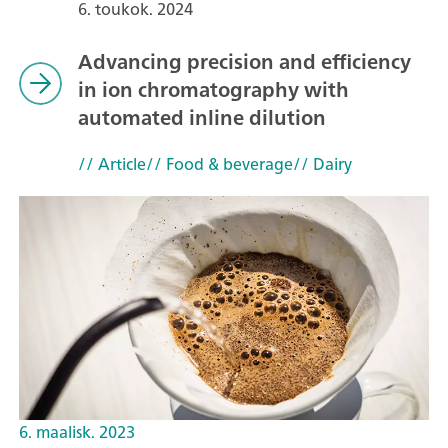
6. toukok. 2024
Advancing precision and efficiency
in ion chromatography with
automated inline dilution
// Article
// Food & beverage
// Dairy
6. maalisk. 2023