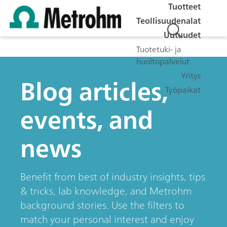
Tuotteet
Teollisuudenalat
Uutuudet
Tuotetuki- ja
huoltopalvelut
Yritys
Blog articles,
Työpaikat
events, and
news
Benefit from best of industry insights, tips
& tricks, lab knowledge, and Metrohm
background stories. Use the filters to
match your personal interest and enjoy