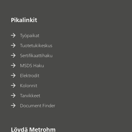
Pikalinkit
Työpaikat
Tuotetukikeskus
Sertifikaattihaku
MSDS Haku
Elektrodit
Kolonnit
Tarvikkeet
Document Finder
Löydä Metrohm