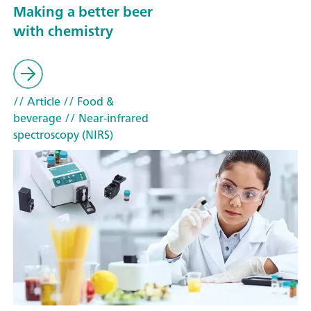
Making a better beer
with chemistry
// Article
// Food &
beverage
// Near-infrared
spectroscopy (NIRS)