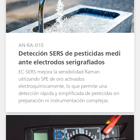
AN-RA-010
Detección SERS de pesticidas medi
ante electrodos serigrafiados
EC-SERS mejora la sensibilidad Raman
utilizando SPE de oro activados
electroquímicamente, lo que permite una
detección rápida y simplificada de pesticidas sin
preparación ni instrumentación complejas.