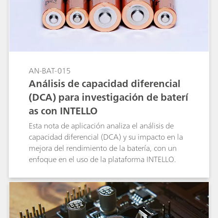
AN-BAT-015
Análisis de capacidad diferencial
(DCA) para investigación de baterí
as con INTELLO
Esta nota de aplicación analiza el análisis de
capacidad diferencial (DCA) y su impacto en la
mejora del rendimiento de la batería, con un
enfoque en el uso de la plataforma INTELLO.