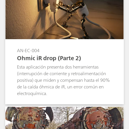
AN-EC-004
Ohmic iR drop (Parte 2)
Esta aplicación presenta dos herramientas
(interrupción de corriente y retroalimentación
positiva) que miden y compensan hasta el 90%
de la caída óhmica de iR, un error común en
electroquímica.