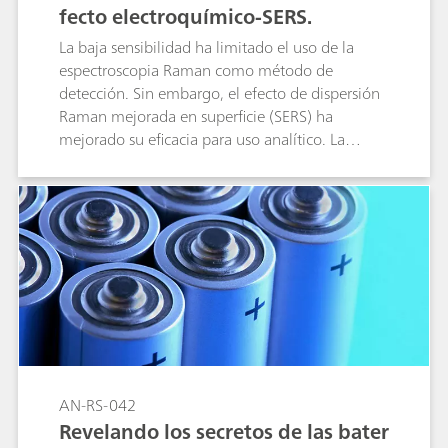
fecto electroquímico-SERS.
La baja sensibilidad ha limitado el uso de la
espectroscopia Raman como método de
detección. Sin embargo, el efecto de dispersión
Raman mejorada en superficie (SERS) ha
mejorado su eficacia para uso analítico. La
aldehído deshidrogenasa (ALDH) y el citocromo
c se analizan mediante espectroelectroquímica
Raman como prueba de concepto en esta nota
de aplicación.
AN-RS-042
Revelando los secretos de las bater