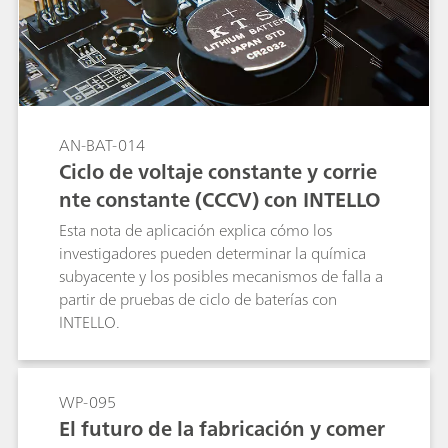
AN-BAT-014
Ciclo de voltaje constante y corrie
nte constante (CCCV) con INTELLO
Esta nota de aplicación explica cómo los
investigadores pueden determinar la química
subyacente y los posibles mecanismos de falla a
partir de pruebas de ciclo de baterías con
INTELLO.
WP-095
El futuro de la fabricación y comer