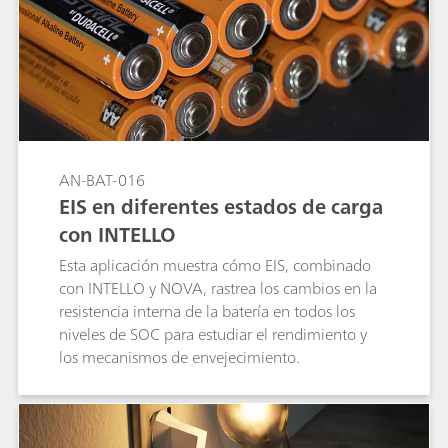
AN-BAT-016
EIS en diferentes estados de carga
con INTELLO
Esta aplicación muestra cómo EIS, combinado
con INTELLO y NOVA, rastrea los cambios en la
resistencia interna de la batería en todos los
niveles de SOC para estudiar el rendimiento y
los mecanismos de envejecimiento.