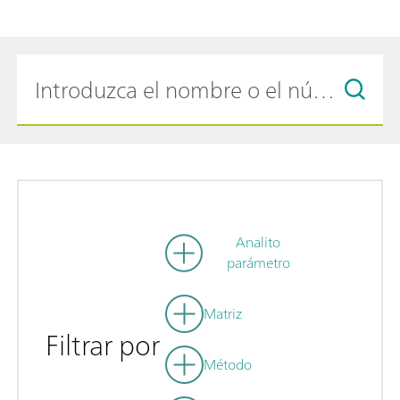
Analito
parámetro
Matriz
Filtrar por
Método