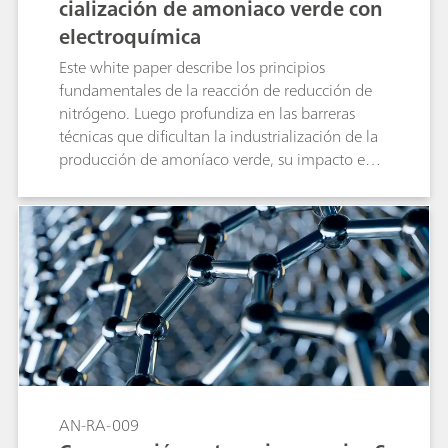
cialización de amoniaco verde con
electroquímica
Este white paper describe los principios
fundamentales de la reacción de reducción de
nitrógeno. Luego profundiza en las barreras
técnicas que dificultan la industrialización de la
producción de amoníaco verde, su impacto en
el rendimiento final y la selectividad, y las
posibles estrategias o brechas de investigación
para superar estos problemas.
AN-RA-009