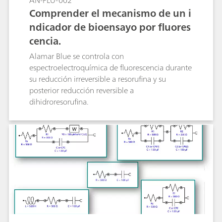
AN-FLU-002
Comprender el mecanismo de un i
ndicador de bioensayo por fluores
cencia.
Alamar Blue se controla con
espectroelectroquímica de fluorescencia durante
su reducción irreversible a resorufina y su
posterior reducción reversible a
dihidroresorufina.