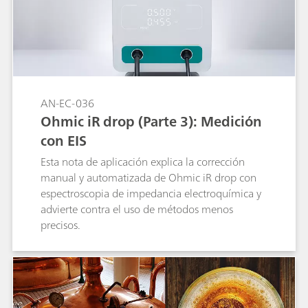
AN-EC-036
Ohmic iR drop (Parte 3): Medición
con EIS
Esta nota de aplicación explica la corrección
manual y automatizada de Ohmic iR drop con
espectroscopia de impedancia electroquímica y
advierte contra el uso de métodos menos
precisos.