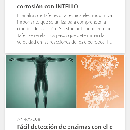
corrosión con INTELLO
El análisis de Tafel es una técnica electroquímica
importante que se utiliza para comprender la
cinética de reacción. Al estudiar la pendiente de
Tafel, se revelan los pasos que determinan la
velocidad en las reacciones de los electrodos, lo
que ayuda a campos como la corrosión y la
investigación de las pilas de combustible. Este
método ayuda a las industrias a optimizar los
procesos y mejorar el rendimiento de los
dispositivos adaptando los materiales y las
condiciones para una mayor eficiencia.
AN-RA-008
Fácil detección de enzimas con el e