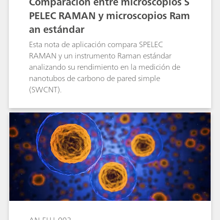
Comparación entre microscopios S
PELEC RAMAN y microscopios Ram
an estándar
Esta nota de aplicación compara SPELEC
RAMAN y un instrumento Raman estándar
analizando su rendimiento en la medición de
nanotubos de carbono de pared simple
(SWCNT).