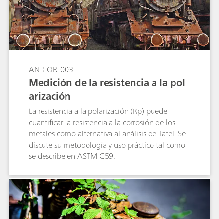
AN-COR-003
Medición de la resistencia a la pol
arización
La resistencia a la polarización (Rp) puede
cuantificar la resistencia a la corrosión de los
metales como alternativa al análisis de Tafel. Se
discute su metodología y uso práctico tal como
se describe en ASTM G59.