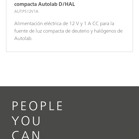
compacta Autolab D/HAL
AUT.PS12V1A
Alimentación eléctrica de 12 V y 1 A CC para la
fuente de luz compacta de deuterio y halógenos de
Autolab.
PEOPLE
YOU
CAN