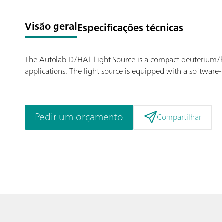
Visão geral
Especificações técnicas
The Autolab D/HAL Light Source is a compact deuterium/ha
applications. The light source is equipped with a software-
Pedir um orçamento
Compartilhar