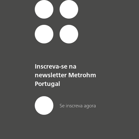
Inscreva-se na
newsletter Metrohm
Portugal
Se inscreva agora