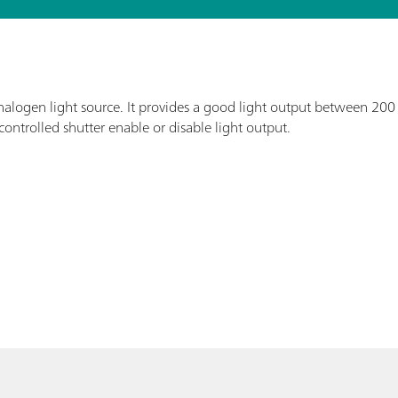
logen light source. It provides a good light output between 200
controlled shutter enable or disable light output.