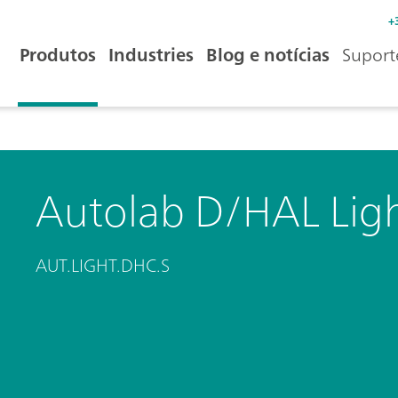
+
Produtos
Industries
Blog e notícias
Suport
Autolab D/HAL Lig
AUT.LIGHT.DHC.S