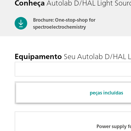
Conheça
Autolab D/HAL Light Sour
Brochure: One-stop-shop for
spectroelectrochemistry
Equipamento
Seu Autolab D/HAL L
peças incluídas
Power supply f