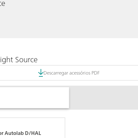
ce
ight Source
Descarregar acessórios PDF
or Autolab D/HAL