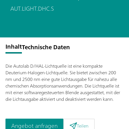
AUT.LIGHT.DHC.S
Inhalt
Technische Daten
Die Autolab D/HAL-Lichtquelle ist eine kompakte
Deuterium-Halogen-Lichtquelle. Sie bietet zwischen 200
nm und 2500 nm eine gute Lichtausgabe für nahezu alle
chemischen Absorptionsanwendungen. Die Lichtquelle ist
mit einer softwaregesteuerten Blende ausgestattet, mit der
die Lichtausgabe aktiviert und deaktiviert werden kann.
Angebot anfragen
Teilen