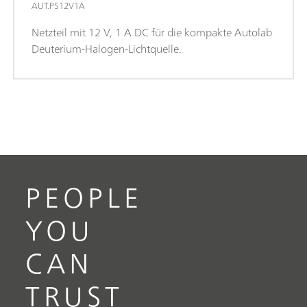
AUT.PS12V1A
Netzteil mit 12 V, 1 A DC für die kompakte Autolab
Deuterium-Halogen-Lichtquelle.
PEOPLE
YOU
CAN
TRUST