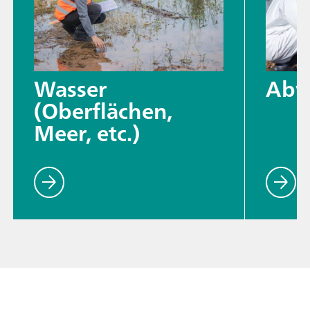
Wasser
Abw
(Oberflächen,
Meer, etc.)