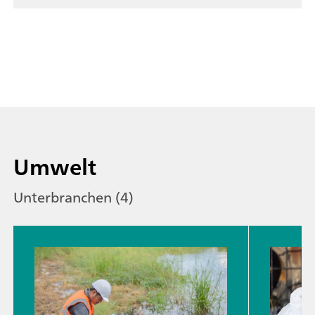
Umwelt
Unterbranchen (4)