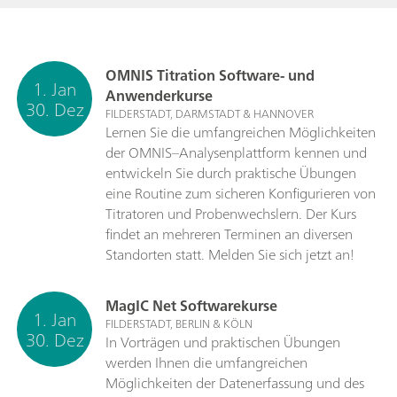
OMNIS Titration Software- und
1. Jan
Anwenderkurse
30. Dez
FILDERSTADT, DARMSTADT & HANNOVER
Lernen Sie die umfangreichen Möglichkeiten
der OMNIS–Analysenplattform kennen und
entwickeln Sie durch praktische Übungen
eine Routine zum sicheren Konfigurieren von
Titratoren und Probenwechslern. Der Kurs
findet an mehreren Terminen an diversen
Standorten statt. Melden Sie sich jetzt an!
MagIC Net Softwarekurse
1. Jan
FILDERSTADT, BERLIN & KÖLN
30. Dez
In Vorträgen und praktischen Übungen
werden Ihnen die umfangreichen
Möglichkeiten der Datenerfassung und des