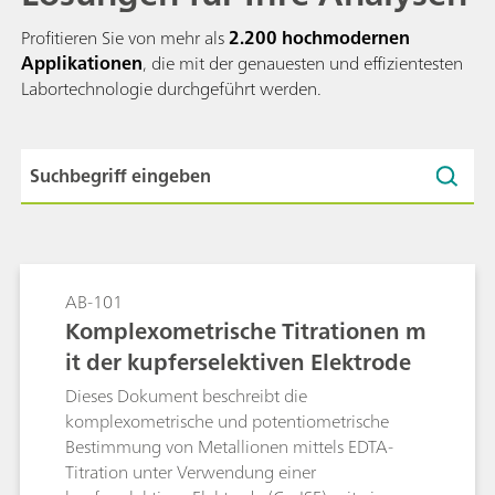
Profitieren Sie von mehr als
2.200 hochmodernen
Applikationen
, die mit der genauesten und effizientesten
Labortechnologie durchgeführt werden.
AB-101
Komplexometrische Titrationen m
it der kupferselektiven Elektrode
Dieses Dokument beschreibt die
komplexometrische und potentiometrische
Bestimmung von Metallionen mittels EDTA-
Titration unter Verwendung einer