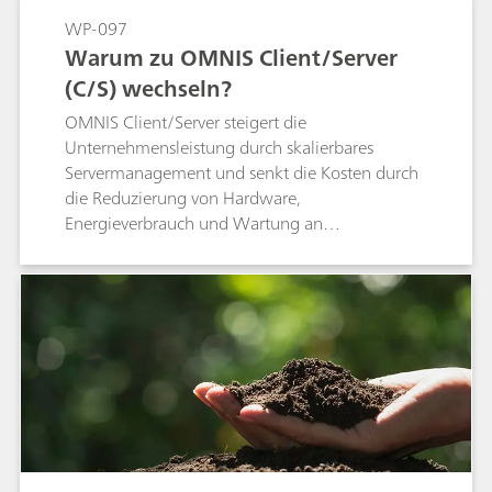
WP-097
Warum zu OMNIS Client/Server
(C/S) wechseln?
OMNIS Client/Server steigert die
Unternehmensleistung durch skalierbares
Servermanagement und senkt die Kosten durch
die Reduzierung von Hardware,
Energieverbrauch und Wartung an
verschiedenen Standorten.