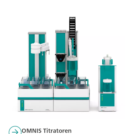
OMNIS Titratoren