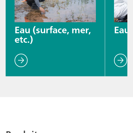
Eau (surface, mer,
Eaux
etc.)