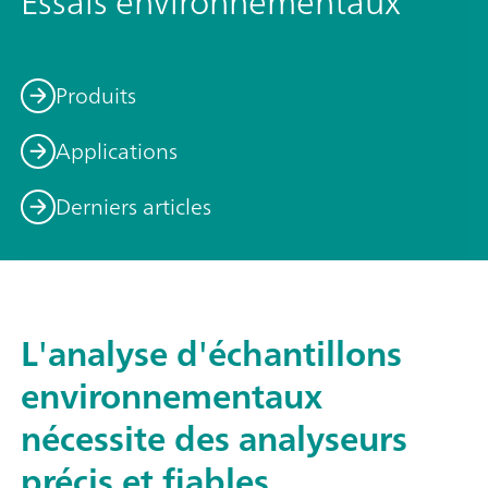
Essais environnementaux
Produits
Applications
Derniers articles
L'analyse d'échantillons
environnementaux
nécessite des analyseurs
précis et fiables