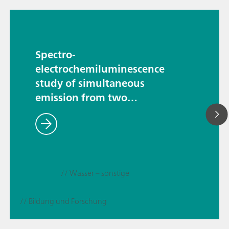
Spectro-
electrochemiluminescence
study of simultaneous
emission from two
luminophores
// Wasser – sonstige
// Bildung und Forschung