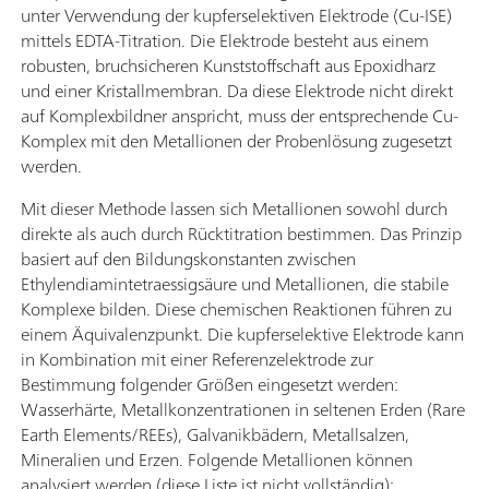
unter Verwendung der kupferselektiven Elektrode (Cu-ISE)
mittels EDTA-Titration. Die Elektrode besteht aus einem
robusten, bruchsicheren Kunststoffschaft aus Epoxidharz
und einer Kristallmembran. Da diese Elektrode nicht direkt
auf Komplexbildner anspricht, muss der entsprechende Cu-
Komplex mit den Metallionen der Probenlösung zugesetzt
werden.
Mit dieser Methode lassen sich Metallionen sowohl durch
direkte als auch durch Rücktitration bestimmen. Das Prinzip
basiert auf den Bildungskonstanten zwischen
Ethylendiamintetraessigsäure und Metallionen, die stabile
Komplexe bilden. Diese chemischen Reaktionen führen zu
einem Äquivalenzpunkt. Die kupferselektive Elektrode kann
in Kombination mit einer Referenzelektrode zur
Bestimmung folgender Größen eingesetzt werden:
Wasserhärte, Metallkonzentrationen in seltenen Erden (Rare
Earth Elements/REEs), Galvanikbädern, Metallsalzen,
Mineralien und Erzen. Folgende Metallionen können
analysiert werden (diese Liste ist nicht vollständig):