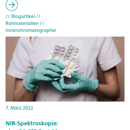
// Blogartikel
//
Rohmaterialien
//
Ionenchromatographie
7. März 2022
NIR-Spektroskopie: