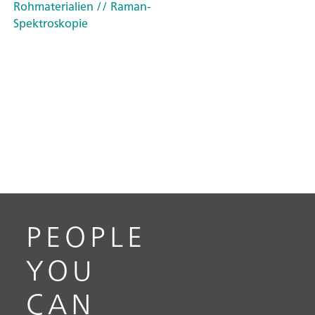
Rohmaterialien
// Raman-
Spektroskopie
PEOPLE
YOU
CAN