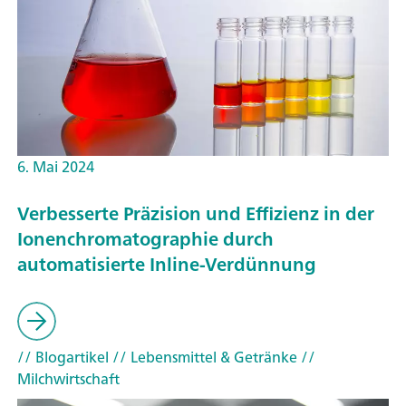
6. Mai 2024
Verbesserte Präzision und Effizienz in der
Ionenchromatographie durch
automatisierte Inline-Verdünnung
// Blogartikel
// Lebensmittel & Getränke
//
Milchwirtschaft