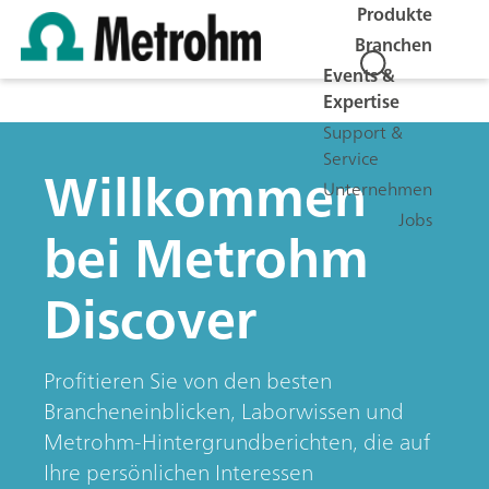
Produkte
Branchen
Events &
Expertise
Support &
Service
Willkommen
Unternehmen
Jobs
bei Metrohm
Discover
Profitieren Sie von den besten
Brancheneinblicken, Laborwissen und
Metrohm-Hintergrundberichten, die auf
Ihre persönlichen Interessen