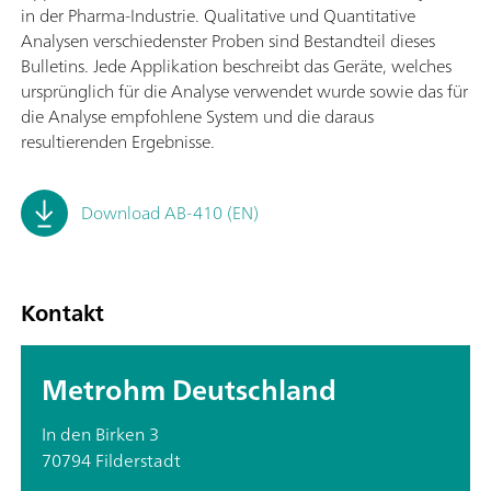
in der Pharma-Industrie. Qualitative und Quantitative
Analysen verschiedenster Proben sind Bestandteil dieses
Bulletins. Jede Applikation beschreibt das Geräte, welches
ursprünglich für die Analyse verwendet wurde sowie das für
die Analyse empfohlene System und die daraus
resultierenden Ergebnisse.
Download AB-410 (EN)
Kontakt
Metrohm Deutschland
In den Birken 3
70794 Filderstadt