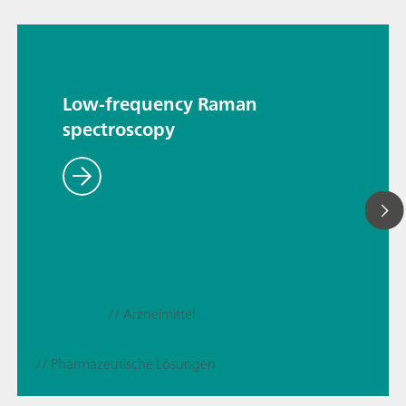
Low-frequency Raman
spectroscopy
// Arzneimittel
// Pharmazeutische Lösungen