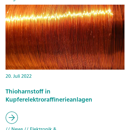
20. Juli 2022
Thioharnstoff in
Kupferelektroraffinerieanlagen
// News
// Elektronik &