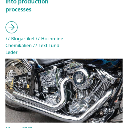
into production
processes
// Blogartikel
// Hochreine
Chemikalien
// Textil und
Leder