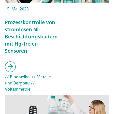
15. Mai 2023
Prozesskontrolle von
stromlosen Ni-
Beschichtungsbädern
mit Hg-freien
Sensoren
// Blogartikel
// Metalle
und Bergbau
//
Voltammetrie