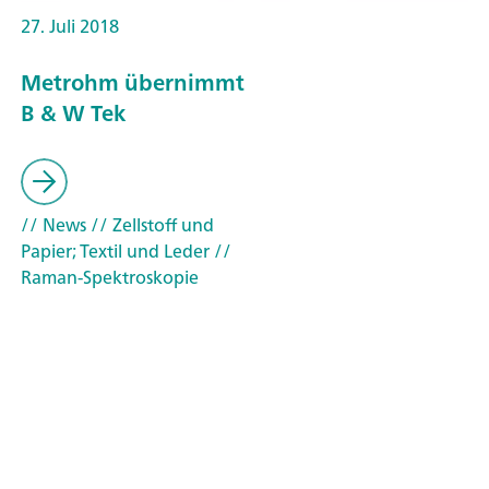
27. Juli 2018
Metrohm übernimmt
B & W Tek
// News
// Zellstoff und
Papier; Textil und Leder
//
Raman-Spektroskopie