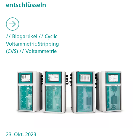
entschlüsseln
// Blogartikel
// Cyclic
Voltammetric Stripping
(CVS)
// Voltammetrie
23. Okt. 2023