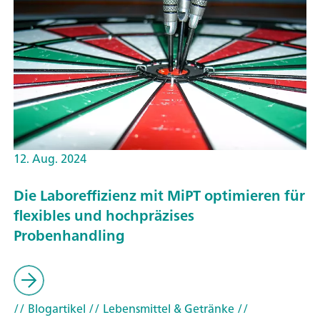
12. Aug. 2024
Die Laboreffizienz mit MiPT optimieren für
flexibles und hochpräzises
Probenhandling
// Blogartikel
// Lebensmittel & Getränke
//