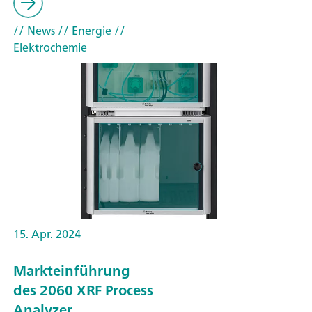
// News
// Energie
//
Elektrochemie
15. Apr. 2024
Markteinführung
des 2060 XRF Process
Analyzer