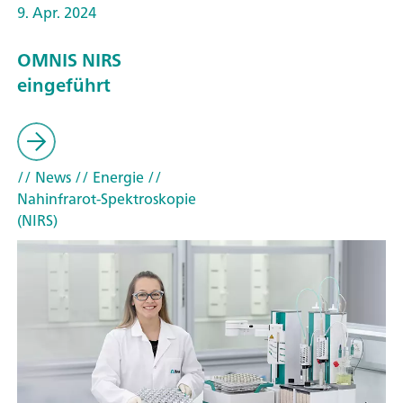
9. Apr. 2024
OMNIS NIRS
eingeführt
// News
// Energie
//
Nahinfrarot-Spektroskopie
(NIRS)