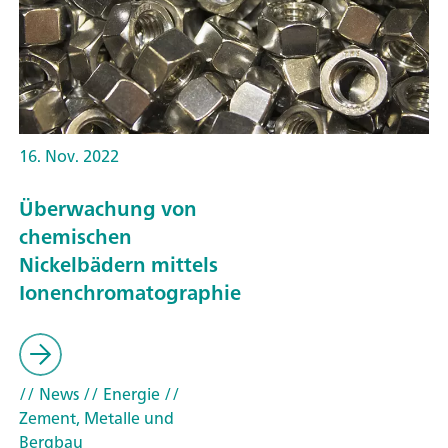
16. Nov. 2022
Überwachung von
chemischen
Nickelbädern mittels
Ionenchromatographie
// News
// Energie
//
Zement, Metalle und
Bergbau