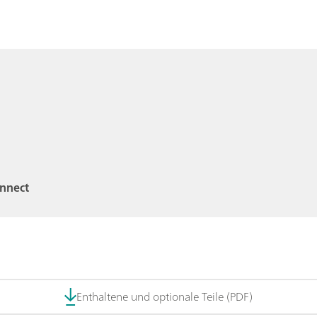
onnect
Enthaltene und optionale Teile (PDF)