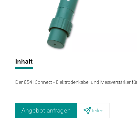
Inhalt
Der 854 iConnect - Elektrodenkabel und Messverstärker für
Angebot anfragen
Teilen