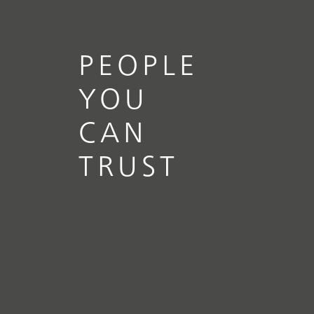
verwendet werde
PEOPLE
YOU
CAN
TRUST