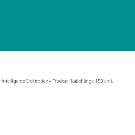
 intelligente Elektroden «iTrodes» (Kabellänge 150 cm).