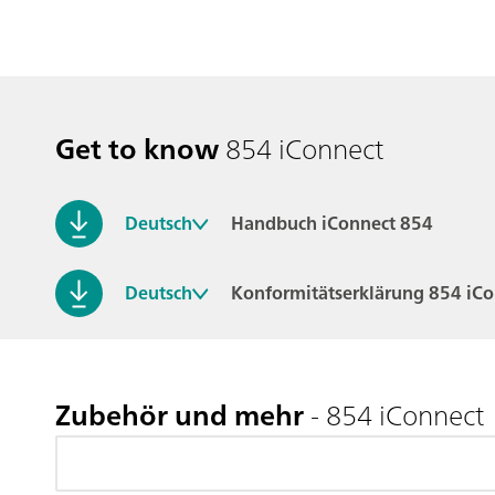
Get to know
854 iConnect
Deutsch
Handbuch iConnect 854
Deutsch
Konformitätserklärung 854 iC
Zubehör und mehr
- 854 iConnect