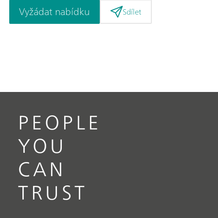
Vyžádat nabídku
Sdílet
PEOPLE
YOU
CAN
TRUST