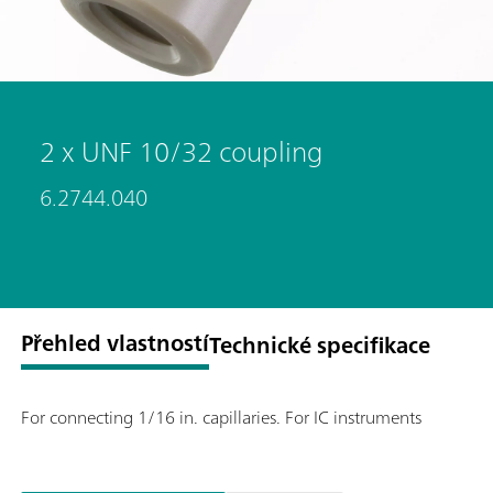
2 x UNF 10/32 coupling
6.2744.040
Přehled vlastností
Technické specifikace
For connecting 1/16 in. capillaries. For IC instruments