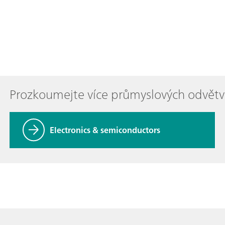
Prozkoumejte více průmyslových odvětv
Electronics & semiconductors