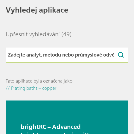
Vyhledej aplikace
Upřesnit vyhledávání
(49)
Tato aplikace byla označena jako
// Plating baths – copper
brightRC – Advanced