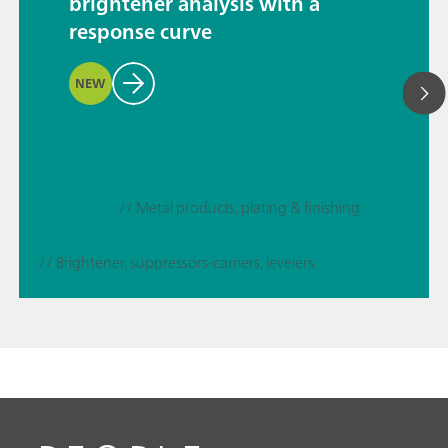
brightener analysis with a
response curve
NEW
// Metal products, plating & finishing
// Brightener, suppressors-carriers, levelers