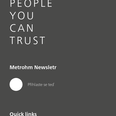
PEOPLE
YOU
CAN
TRUST
Metrohm Newsletr
Přihlaste se teď
Quick links