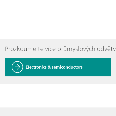
Prozkoumejte více průmyslových odvětv
Electronics & semiconductors