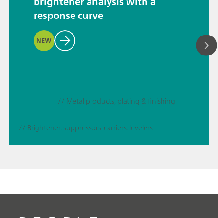
brightener analysis with a
response curve
NEW
// Metal products, plating & finishing
// Brightener, suppressors-carriers, levelers