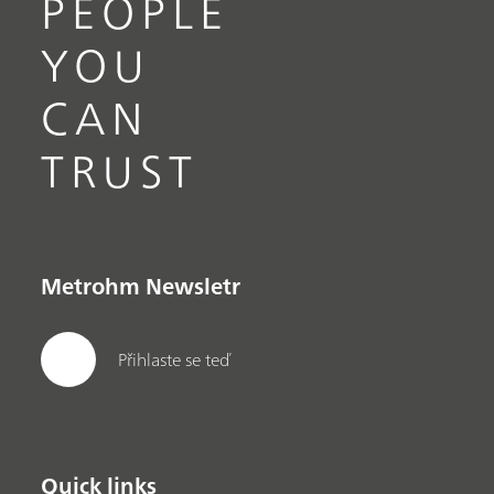
PEOPLE
YOU
CAN
TRUST
Metrohm Newsletr
Přihlaste se teď
Quick links