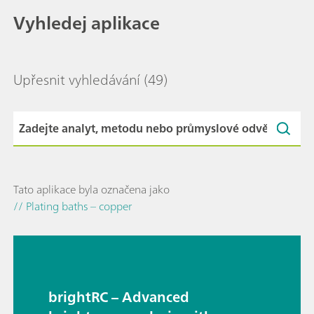
Vyhledej aplikace
Upřesnit vyhledávání
(49)
Tato aplikace byla označena jako
// Plating baths – copper
brightRC – Advanced