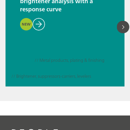
brightener analysis with a
response curve
NEW
// Metal products, plating & finishing
// Brightener, suppressors-carriers, levelers