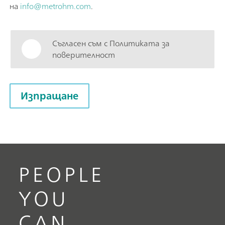
на
info@metrohm.com
.
Съгласен съм с Политиката за
поверителност
Изпращане
PEOPLE
YOU
CAN