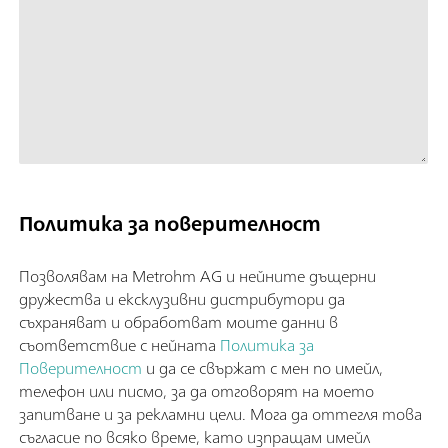
Политика за поверителност
Позволявам на Metrohm AG и нейните дъщерни
дружества и ексклузивни дистрибутори да
съхраняват и обработват моите данни в
съответствие с нейната
Политика за
Поверителност
и да се свържат с мен по имейл,
телефон или писмо, за да отговорят на моето
запитване и за рекламни цели. Мога да оттегля това
съгласие по всяко време, като изпращам имейл