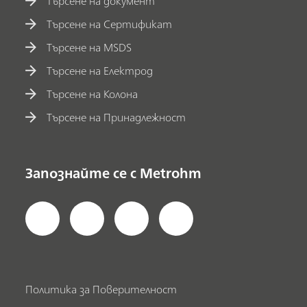
Търсене на документ
Търсене на Сертификат
Търсене на MSDS
Търсене на Електрод
Търсене на Колона
Търсене на Принадлежност
Запознайте се с Metrohm
Политика за Поверителност