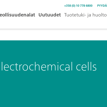
+358 (0) 10 778 6800
PYYDÄ
eollisuudenalat
Uutuudet
Tuotetuki- ja huolto
lectrochemical cells