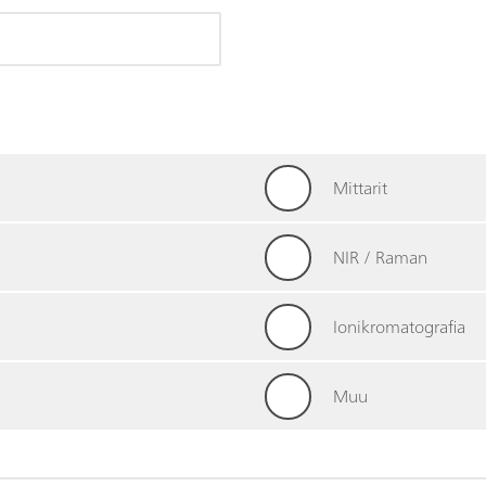
Mittarit
NIR / Raman
Ionikromatografia
Muu