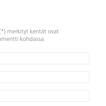
(*) merkityt kentät ovat
mmentti kohdassa.