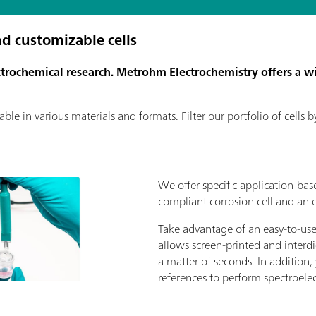
and customizable cells
ectrochemical research. Metrohm Electrochemistry offers a wid
able in various materials and formats. Filter our portfolio of cells b
We offer specific application-ba
compliant corrosion cell and an e
Take advantage of an easy-to-use 
allows screen-printed and interd
a matter of seconds. In addition, 
references to perform spectroel