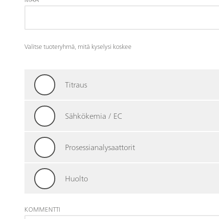
Valitse tuoteryhmä, mitä kyselysi koskee
Titraus
Sähkökemia / EC
Prosessianalysaattorit
Huolto
KOMMENTTI