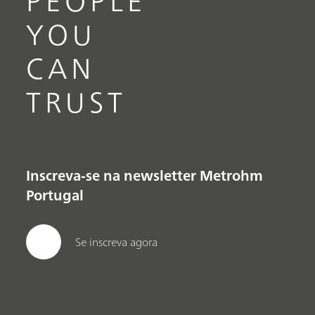
PEOPLE
YOU
CAN
TRUST
Inscreva-se na newsletter Metrohm
Portugal
Se inscreva agora