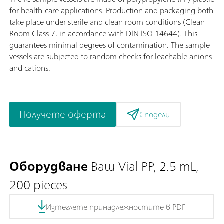
for health-care applications. Production and packaging both
take place under sterile and clean room conditions (Clean
Room Class 7, in accordance with DIN ISO 14644). This
guarantees minimal degrees of contamination. The sample
vessels are subjected to random checks for leachable anions
and cations.
Получете оферта
Сподели
Оборудване
Ваш Vial PP, 2.5 mL,
200 pieces
Изтеглете принадлежностите в PDF