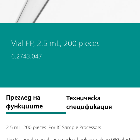
Vial PP, 2.5 mL, 200 pieces
6.2743.047
Преглед на
Техническа
функциите
спецификация
2.5 mL. 200 pieces. For IC Sample Processors.
The IC sample vessels are made of polypropylene (PP) plastic