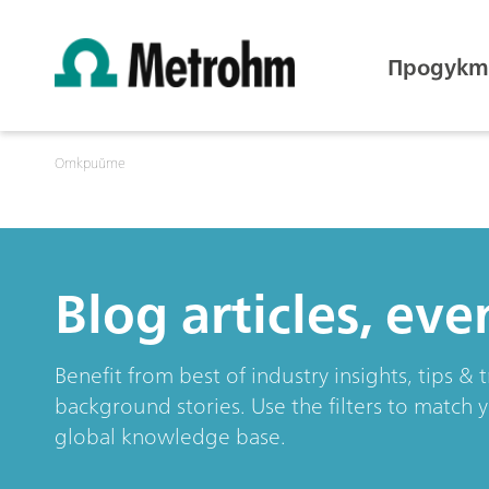
Продукт
Открийте
Blog articles, ev
Benefit from best of industry insights, tips 
background stories. Use the filters to match 
global knowledge base.