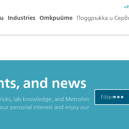
+3
и
Industries
Открийте
Поддръжка и Серв
ents, and news
Filter
& tricks, lab knowledge, and Metrohm
your personal interest and enjoy our