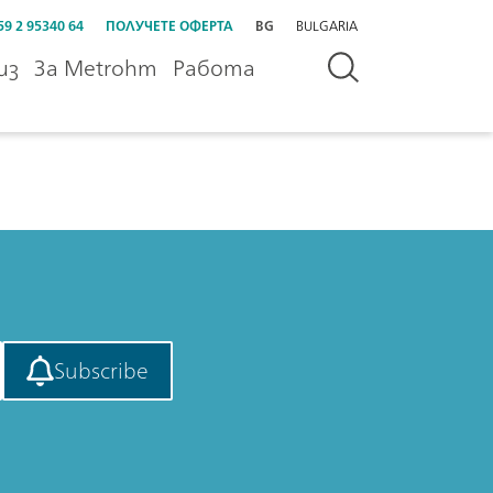
59 2 95340 64
ПОЛУЧЕТЕ ОФЕРТА
BG
BULGARIA
из
За Metrohm
Работа
Subscribe