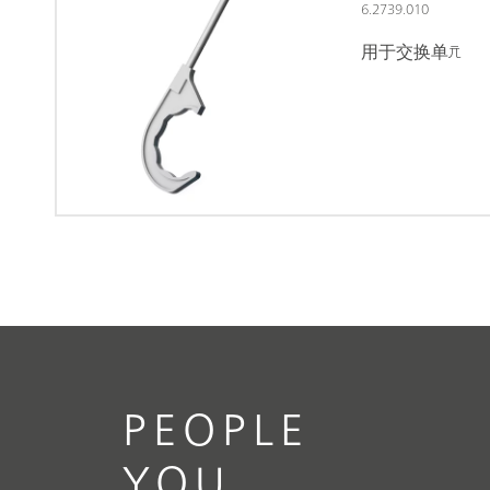
6.2739.010
用于交换单元
PEOPLE
YOU