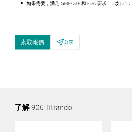
如果需要，满足 GMP/GLP 和 FDA 要求，比如 21 CF
索取報價
分享
了解
906 Titrando