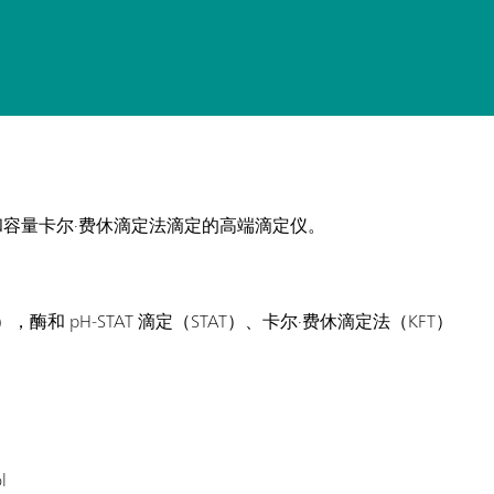
和容量卡尔·费休滴定法滴定的高端滴定仪。
酶和 pH-STAT 滴定（STAT）、卡尔·费休滴定法（KFT）
l