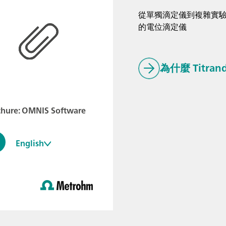
從單獨滴定儀到複雜實驗
的電位滴定儀
為什麼 Titr
chure: OMNIS Software
English