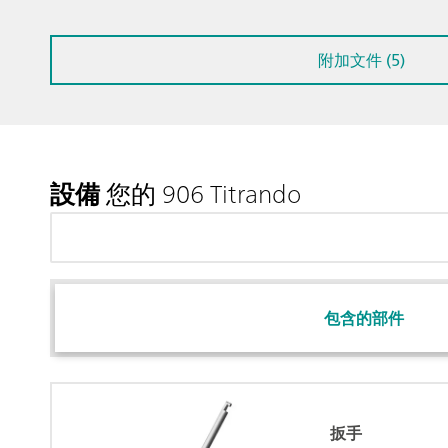
附加文件 (5)
設備
您的 906 Titrando
包含的部件
扳手