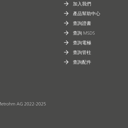
加入我們
產品幫助中心
查詢證書
查詢 MSDS
查詢電極
查詢管柱
查詢配件
etrohm AG 2022-2025