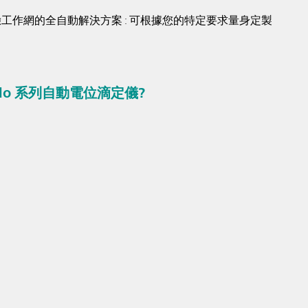
工作網的全自動解決方案 : 可根據您的特定要求量身定製
ando 系列自動電位滴定儀?