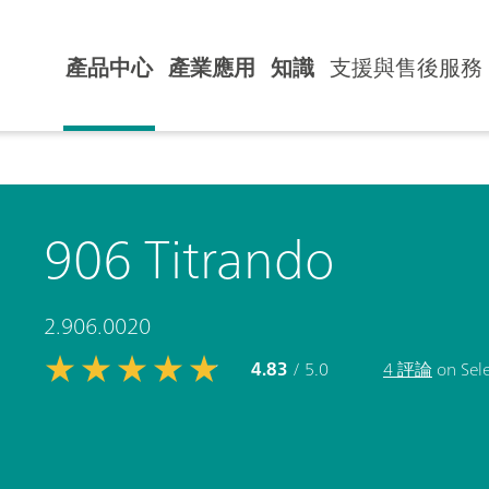
產品中心
產業應用
知識
支援與售後服務
906 Titrando
2.906.0020
4.83
/ 5.0
4 評論
on Sele