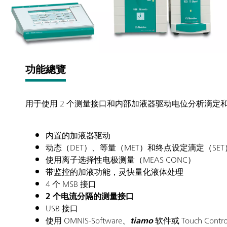
功能總覽
用于使用 2 个测量接口和内部加液器驱动电位分析滴定
内置的加液器驱动
动态（DET）、等量（MET）和终点设定滴定（SET），
使用离子选择性电极测量（MEAS CONC）
带监控的加液功能，灵快量化液体处理
4 个 MSB 接口
2 个电流分隔的测量接口
USB 接口
使用 OMNIS-Software、
tiamo
软件或 Touch Contro