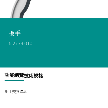
扳手
6.2739.010
功能總覽
技術規格
用于交换单元