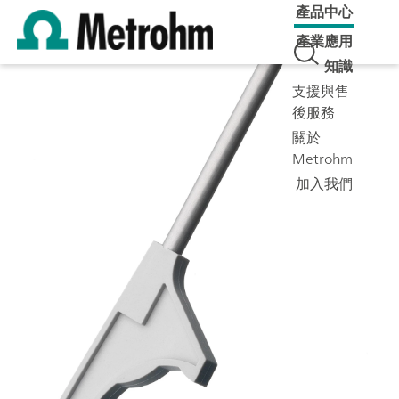
產品中心
產業應用
知識
支援與售
後服務
關於
Metrohm
加入我們