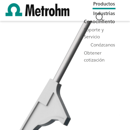
Productos
Industrias
Conocimiento
Soporte y
Servicio
Conózcanos
Obtener
cotización