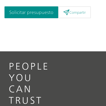
Solicitar presupuesto
Compartir
PEOPLE
YOU
CAN
TRUST