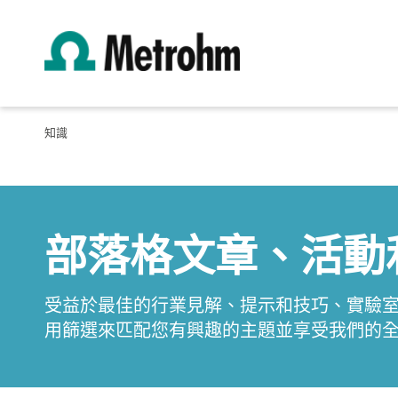
知識
部落格文章、活動
受益於最佳的行業見解、提示和技巧、實驗室知識
用篩選來匹配您有興趣的主題並享受我們的